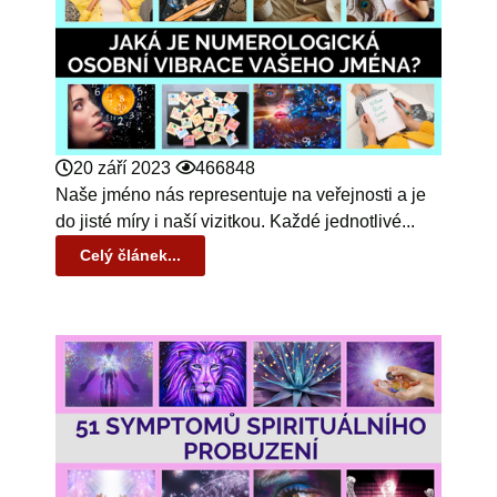
20 září 2023
466848
Naše jméno nás representuje na veřejnosti a je
do jisté míry i naší vizitkou. Každé jednotlivé...
Celý článek...