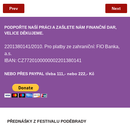
Prev
Next
PODPOŘTE NAŠÍ PRÁCI A ZAŠLETE NÁM FINANČNÍ DAR,
VELICE DĚKUJEME.
2201380141/2010. Pro platby ze zahraniční: FIO Banka,
a.s.
IBAN: CZ7720100000002201380141
NEBO PŘES PAYPAL třeba 111,- nebo 222,- Kč
PŘEDNÁŠKY Z FESTIVALU PODĚBRADY