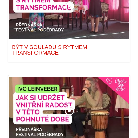
BÝT V SOULADU S RYTMEM
TRANSFORMACE