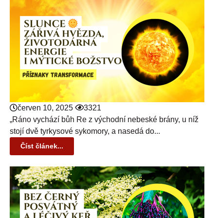
červen 10, 2025
3321
„Ráno vychází bůh Re z východní nebeské brány, u níž
stojí dvě tyrkysové sykomory, a nasedá do...
Číst článek...