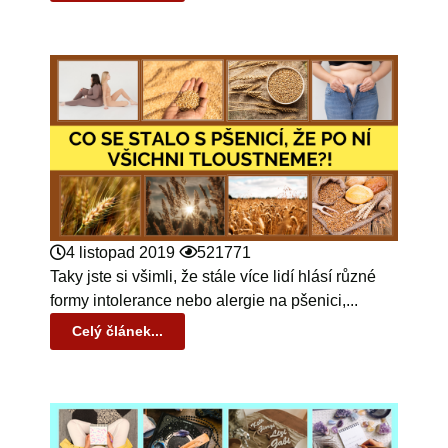
4 listopad 2019
521771
Taky jste si všimli, že stále více lidí hlásí různé
formy intolerance nebo alergie na pšenici,...
Celý článek...