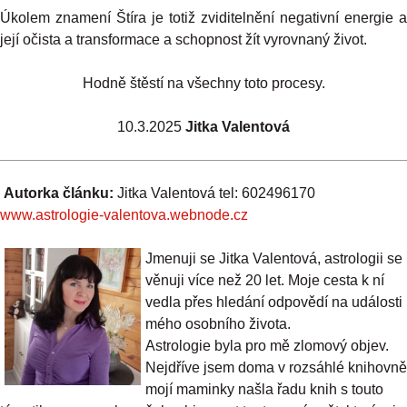
Úkolem znamení Štíra je totiž zviditelnění negativní energie a
její očista a transformace a schopnost žít vyrovnaný život.
Hodně štěstí na všechny toto procesy.
10.3.2025
Jitka Valentová
Autorka článku:
Jitka Valentová tel: 602496170
www.astrologie-valentova.webnode.cz
Jmenuji se Jitka Valentová, astrologii se
věnuji více než 20 let. Moje cesta k ní
vedla přes hledání odpovědí na události
mého osobního života.
Astrologie byla pro mě zlomový objev.
Nejdříve jsem doma v rozsáhlé knihovně
mojí maminky našla řadu knih s touto