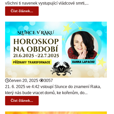
všichni ti navenek vystupující vládcové smrti,...
Číst článek...
červen 20, 2025
3057
21. 6. 2025 ve 4:42 vstoupí Slunce do znamení Raka,
který nás bude vracet domů, ke kořenům, do...
Číst článek...