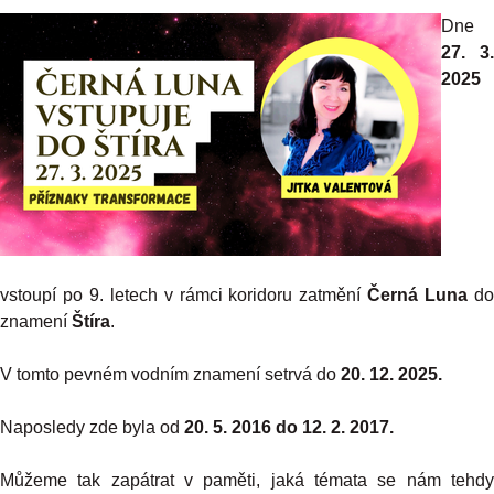
Dne
27. 3.
2025
vstoupí po 9. letech v rámci koridoru zatmění
Černá Luna
d
znamení
Štíra
.
V tomto pevném vodním znamení setrvá do
20. 12. 2025.
Naposledy zde byla od
20. 5. 2016 do 12. 2. 2017.
Můžeme tak zapátrat v paměti, jaká témata se nám tehdy