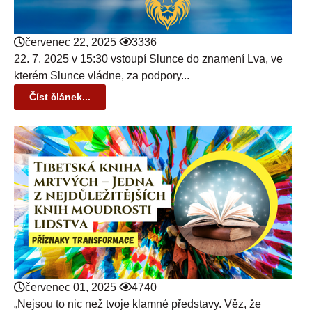
červenec 22, 2025
3336
22. 7. 2025 v 15:30 vstoupí Slunce do znamení Lva, ve
kterém Slunce vládne, za podpory...
Číst článek...
červenec 01, 2025
4740
„Nejsou to nic než tvoje klamné představy. Věz, že