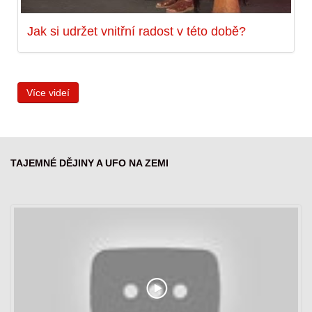
Jak si udržet vnitřní radost v této době?
Více videí
TAJEMNÉ DĚJINY A UFO NA ZEMI