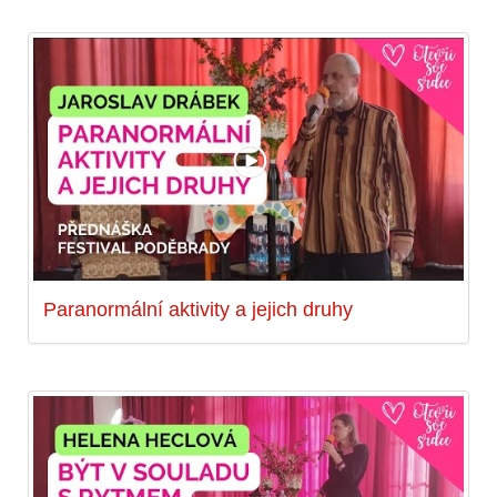
Paranormální aktivity a jejich druhy