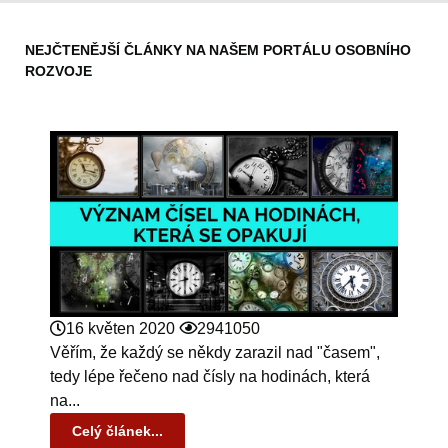
NEJČTENĚJŠÍ ČLÁNKY NA NAŠEM PORTÁLU OSOBNÍHO
ROZVOJE
16 květen 2020
2941050
Věřím, že každý se někdy zarazil nad "časem",
tedy lépe řečeno nad čísly na hodinách, která
na...
Celý článek...