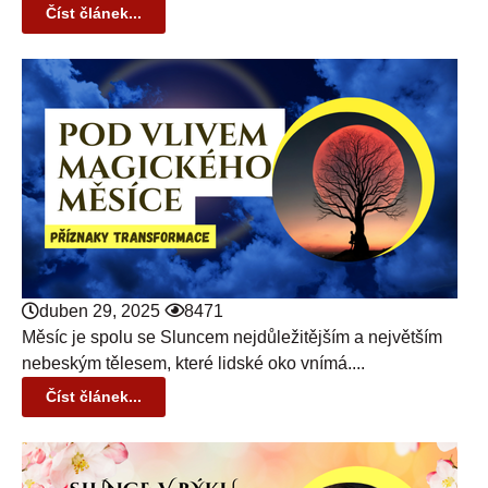
Číst článek...
duben 29, 2025
8471
Měsíc je spolu se Sluncem nejdůležitějším a největším
nebeským tělesem, které lidské oko vnímá....
Číst článek...