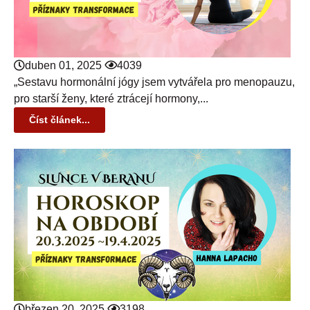
duben 01, 2025
4039
„Sestavu hormonální jógy jsem vytvářela pro menopauzu,
pro starší ženy, které ztrácejí hormony,...
Číst článek...
březen 20, 2025
3198