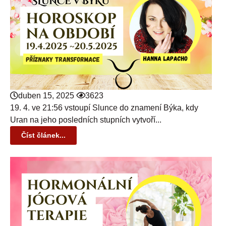
duben 15, 2025
3623
19. 4. ve 21:56 vstoupí Slunce do znamení Býka, kdy
Uran na jeho posledních stupních vytvoří...
Číst článek...