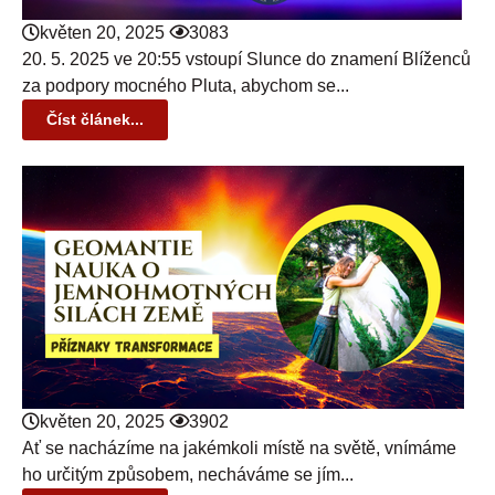
květen 20, 2025
3083
20. 5. 2025 ve 20:55 vstoupí Slunce do znamení Blíženců
za podpory mocného Pluta, abychom se...
Číst článek...
květen 20, 2025
3902
Ať se nacházíme na jakémkoli místě na světě, vnímáme
ho určitým způsobem, necháváme se jím...