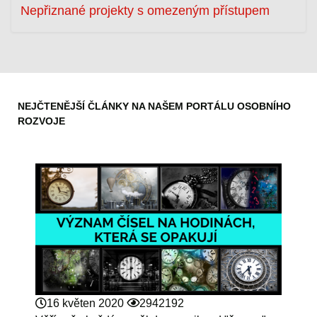
Nepřiznané projekty s omezeným přístupem
NEJČTENĚJŠÍ ČLÁNKY NA NAŠEM PORTÁLU OSOBNÍHO
ROZVOJE
16 květen 2020
2942192