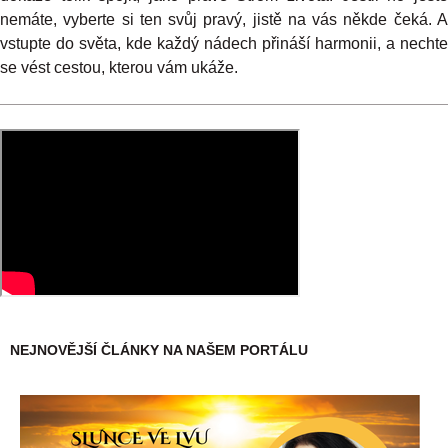
nemáte, vyberte si ten svůj pravý, jistě na vás někde čeká. A
vstupte do světa, kde každý nádech přináší harmonii, a nechte
se vést cestou, kterou vám ukáže.
NEJNOVĚJŠÍ ČLÁNKY NA NAŠEM PORTÁLU