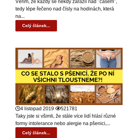
Věřím, že každý se někdy zarazil nad "časem",
tedy lépe řečeno nad čísly na hodinách, která
na...
Celý článek...
4 listopad 2019
521781
Taky jste si všimli, že stále více lidí hlásí různé
formy intolerance nebo alergie na pšenici,...
Celý článek...