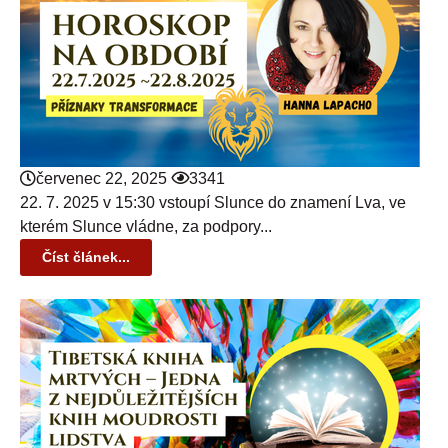
červenec 22, 2025
3341
22. 7. 2025 v 15:30 vstoupí Slunce do znamení Lva, ve
kterém Slunce vládne, za podpory...
Číst článek...