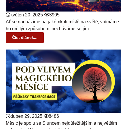
květen 20, 2025
3905
Ať se nacházíme na jakémkoli místě na světě, vnímáme
ho určitým způsobem, necháváme se jím...
Číst článek...
duben 29, 2025
8486
Měsíc je spolu se Sluncem nejdůležitějším a největším