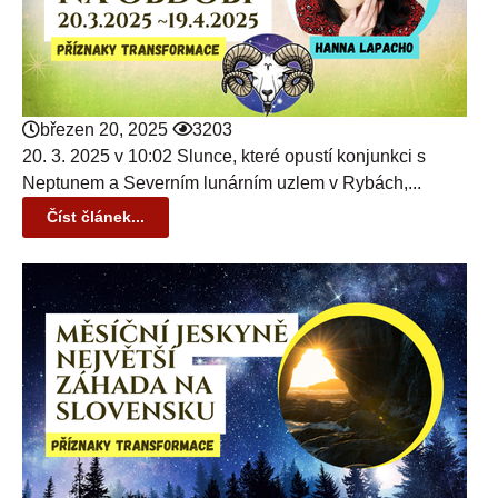
březen 20, 2025
3203
20. 3. 2025 v 10:02 Slunce, které opustí konjunkci s
Neptunem a Severním lunárním uzlem v Rybách,...
Číst článek...