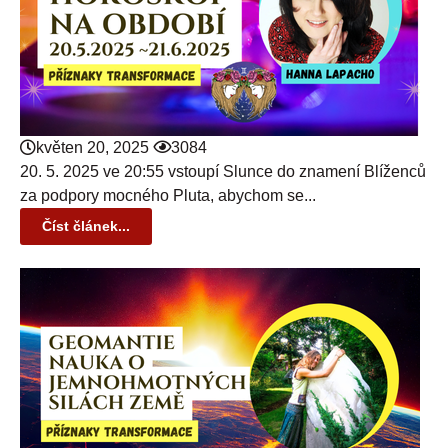
květen 20, 2025
3084
20. 5. 2025 ve 20:55 vstoupí Slunce do znamení Blíženců
za podpory mocného Pluta, abychom se...
Číst článek...