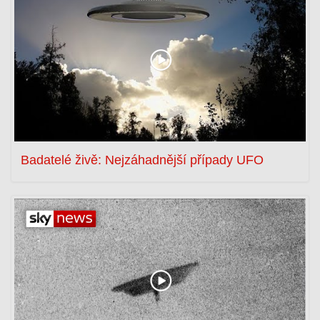
Badatelé živě: Nejzáhadnější případy UFO