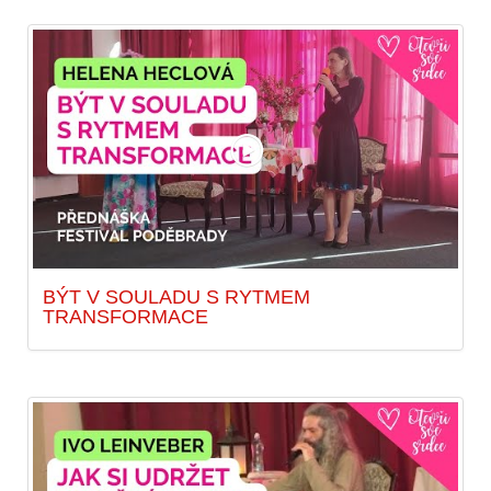
BÝT V SOULADU S RYTMEM
TRANSFORMACE