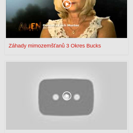
Záhady mimozemšťanů 3 Okres Bucks