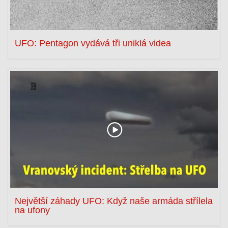
UFO: Pentagon vydává tři uniklá videa
Největší záhady UFO: Když naše armáda střílela
na ufony