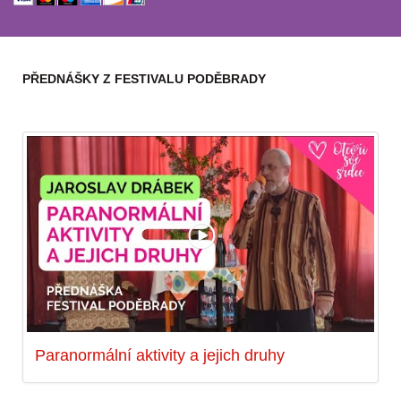
PŘEDNÁŠKY Z FESTIVALU PODĚBRADY
Paranormální aktivity a jejich druhy