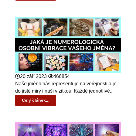
20 září 2023
466854
Naše jméno nás representuje na veřejnosti a je
do jisté míry i naší vizitkou. Každé jednotlivé...
Celý článek...