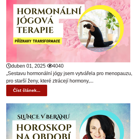
duben 01, 2025
4040
„Sestavu hormonální jógy jsem vytvářela pro menopauzu,
pro starší ženy, které ztrácejí hormony,...
Číst článek...