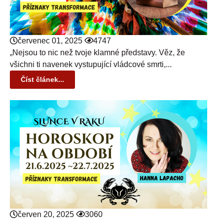
červenec 01, 2025
4747
„Nejsou to nic než tvoje klamné představy. Věz, že
všichni ti navenek vystupující vládcové smrti,...
Číst článek...
červen 20, 2025
3060