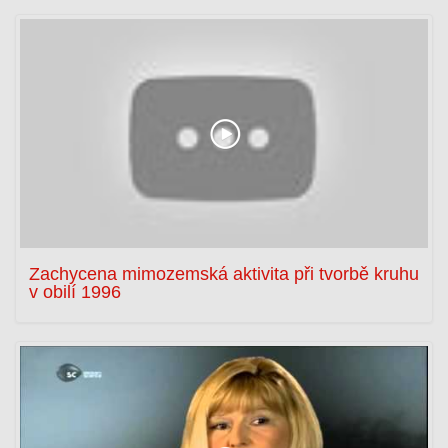
Zachycena mimozemská aktivita při tvorbě kruhu
v obilí 1996